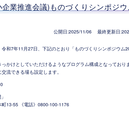
小企業推進会議)ものづくりシンポジウ
公開日:2025/11/06 最終更新日:2025
和7年11月27日、下記のとおり「ものづくりシンポジウム20
きっかけとしていただけるようなプログラム構成となっており
に交流できる場も設定します。
0
間」
電話》0800-100-1176