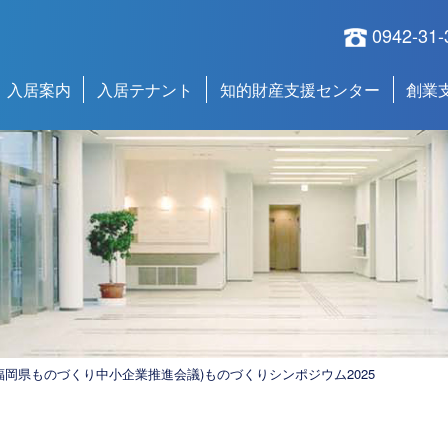
0942-31-
入居案内
入居テナント
知的財産支援センター
創業
福岡県ものづくり中小企業推進会議)ものづくりシンポジウム2025