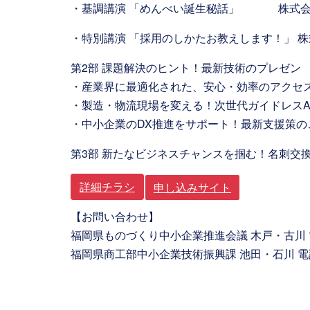
・基調講演 「めんべい誕生秘話」 株式会社
・特別講演 「採用のしかたお教えします！」
第2部 課題解決のヒント！最新技術のプレゼン
・産業界に最適化された、安心・効率のアクセ
・製造・物流現場を変える！次世代ガイドレス
・中小企業のDX推進をサポート！最新支援策
第3部 新たなビジネスチャンスを掴む！名刺交
詳細チラシ
申し込みサイト
【お問い合わせ】
福岡県ものづくり中小企業推進会議 木戸・古川 電話
福岡県商工部中小企業技術振興課 池田・石川 電話：