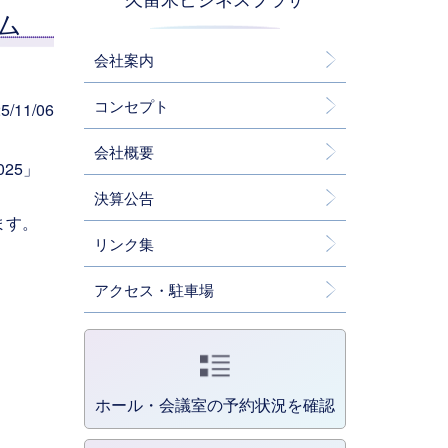
ム
会社案内
コンセプト
/11/06
会社概要
25」
決算公告
ます。
リンク集
アクセス・駐車場
ホール・会議室の予約状況を確認