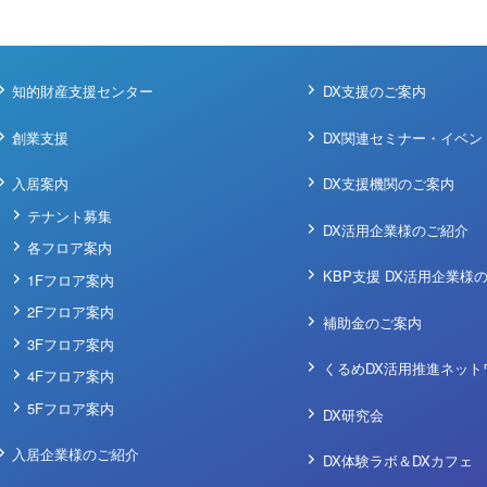
知的財産支援センター
DX支援のご案内
創業支援
DX関連セミナー・イベン
入居案内
DX支援機関のご案内
テナント募集
DX活用企業様のご紹介
各フロア案内
KBP支援 DX活用企業様
1Fフロア案内
2Fフロア案内
補助金のご案内
3Fフロア案内
くるめDX活用推進ネット
4Fフロア案内
5Fフロア案内
DX研究会
入居企業様のご紹介
DX体験ラボ＆DXカフェ