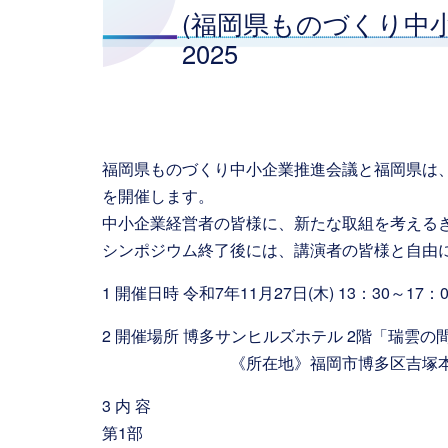
(福岡県ものづくり中
2025
福岡県ものづくり中小企業推進会議と福岡県は、令
を開催します。
中小企業経営者の皆様に、新たな取組を考える
シンポジウム終了後には、講演者の皆様と自由
1 開催日時 令和7年11月27日(木) 13：30～17：0
2 開催場所 博多サンヒルズホテル 2階「瑞雲の
《所在地》福岡市博多区吉塚本町13-55 《
3 内 容
第1部