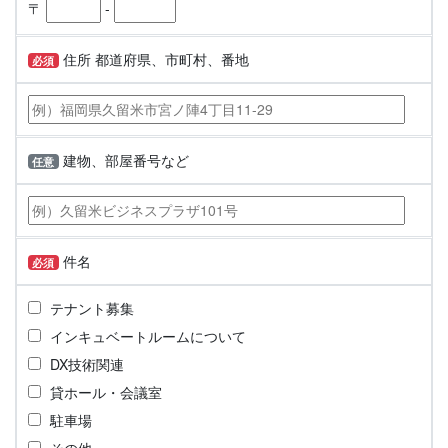
〒
-
住所 都道府県、市町村、番地
必須
建物、部屋番号など
任意
件名
必須
テナント募集
インキュベートルームについて
DX技術関連
貸ホール・会議室
駐車場