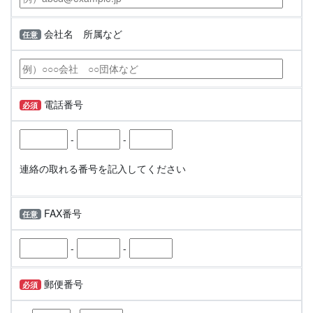
会社名 所属など
任意
電話番号
必須
-
-
連絡の取れる番号を記入してください
FAX番号
任意
-
-
郵便番号
必須