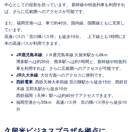
中心としての役割を担っています。 新幹線や特急列車を利用すれ
ば、さらに広範囲へのアクセスが可能です。
また、福岡空港へは、車で約40分。国内線、国際線ともに充実し
ています。
高速バスの「宮の陣バス停」も徒歩10分。 上下線とも1時間に2
本の高速バスが利用できます。
JR鹿児島本線
: ＪＲ鹿児島本線 久留米駅から6kｍ
博多駅へは約30分、熊本駅へは約1時間と、新幹線や特急列
車を利用すれば、さらに広範囲へのアクセスが可能です。
JR久大本線
: 大分方面へのアクセスに便利です。
西鉄電車
: 西鉄天神大牟田線 宮の陣駅から徒歩15分 西鉄甘
木線 五郎丸駅から徒歩10分
西鉄福岡（天神）駅へは約40分でアクセスできます。
福岡空港から35kｍ 高速バス停 宮の陣バス停から徒歩10
分
久留米ビジネスプラザを拠点に