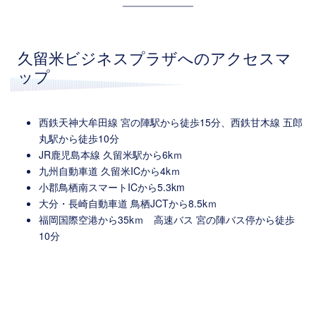
久留米ビジネスプラザへのアクセスマ
ップ
西鉄天神大牟田線 宮の陣駅から徒歩15分、西鉄甘木線 五郎
丸駅から徒歩10分
JR鹿児島本線 久留米駅から6kｍ
九州自動車道 久留米ICから4kｍ
小郡鳥栖南スマートICから5.3km
大分・長崎自動車道 鳥栖JCTから8.5kｍ
福岡国際空港から35kｍ 高速バス 宮の陣バス停から徒歩
10分