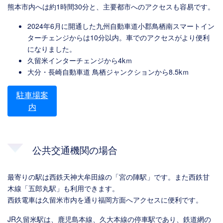
熊本市内へは約1時間30分と、主要都市へのアクセスも容易です。
2024年6月に開通した九州自動車道小郡鳥栖南スマートイン
ターチェンジからは10分以内。車でのアクセスがより便利
になりました。
久留米インターチェンジから4kｍ
大分・長崎自動車道 鳥栖ジャンクションから8.5kｍ
駐車場案
内
公共交通機関の場合
最寄りの駅は西鉄天神大牟田線の「宮の陣駅」です。また西鉄甘
木線「五郎丸駅」も利用できます。
西鉄電車は久留米市内を通り福岡方面へアクセスに便利です。
JR久留米駅は、鹿児島本線、久大本線の停車駅であり、鉄道網の