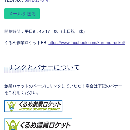
TEL/FAX：
0942-27-6144
メールを送る
開館時間：平日9：45-17：00（土日祝 休）
くるめ創業ロケットFB
https://www.facebook.com/kurume.rocket/
リンクとバナーについて
創業ロケットのページにリンクしていただく場合は下記のバナー
をご利用ください。