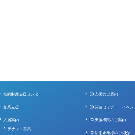
知的財産支援センター
DX支援のご案内
創業支援
DX関連セミナー・イベン
入居案内
DX支援機関のご案内
テナント募集
DX活用企業様のご紹介