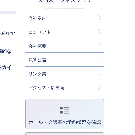
会社案内
コンセプト
/01/11
会社概要
続的な
決算公告
るカイ
リンク集
アクセス・駐車場
ホール・会議室の予約状況を確認