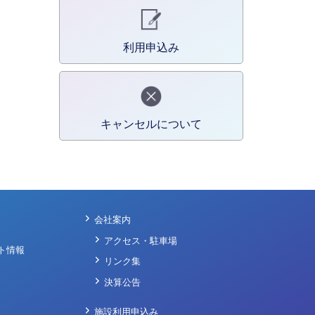
利用申込み
キャンセルについて
会社案内
アクセス・駐車場
ト情報
リンク集
決算公告
施設利用申込み