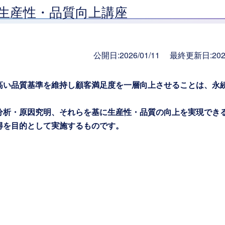
生産性・品質向上講座
公開日:2026/01/11 最終更新日:2026
高い品質基準を維持し顧客満足度を一層向上させることは、永
分析・原因究明、それらを基に生産性・品質の向上を実現でき
得を目的として実施するものです。