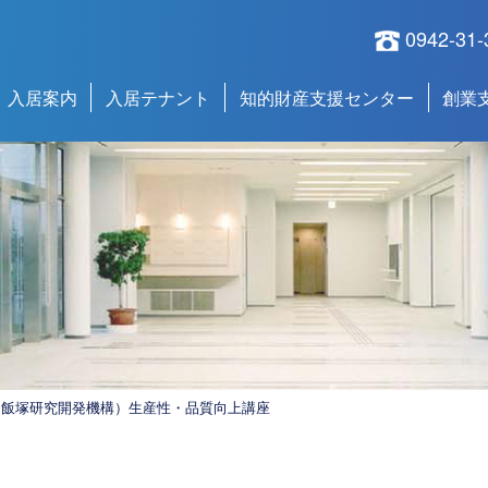
0942-31-
入居案内
入居テナント
知的財産支援センター
創業
（飯塚研究開発機構）生産性・品質向上講座