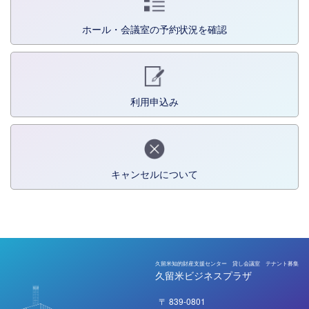
ホール・会議室の予約状況を確認
利用申込み
キャンセルについて
久留米知的財産支援センター 貸し会議室 テナント募集
久留米ビジネスプラザ
〒 839-0801