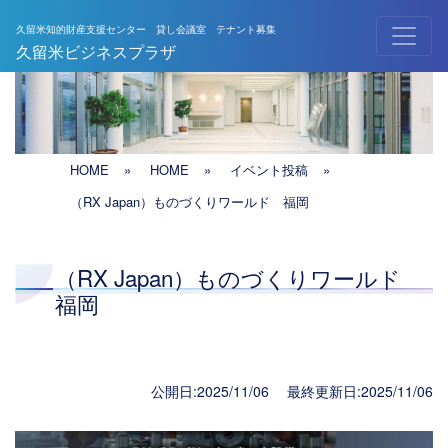
久留米知的財産支援センター 貸し会議室 テナント募集
メインナビゲーション
久留米ビジネスプラザ
HOME
»
HOME
»
イベント投稿
»
（RX Japan）ものづくりワールド 福岡
（RX Japan）ものづくりワールド
福岡
公開日:2025/11/06 最終更新日:2025/11/06