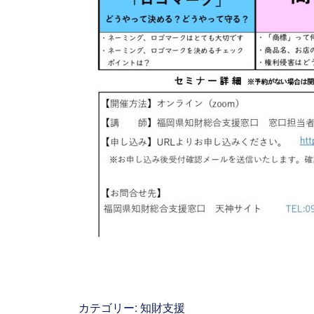
カテゴリー:
知財支援