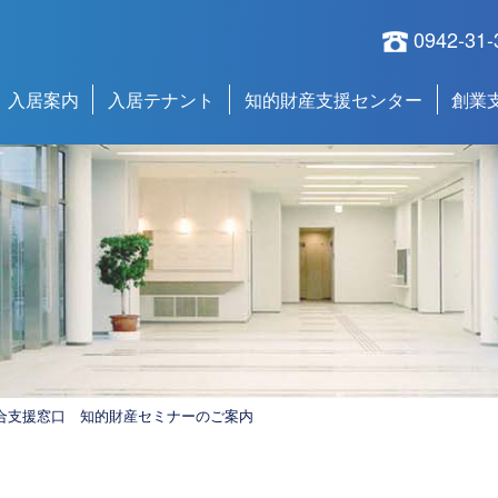
0942-31-
入居案内
入居テナント
知的財産支援センター
創業
財総合支援窓口 知的財産セミナーのご案内