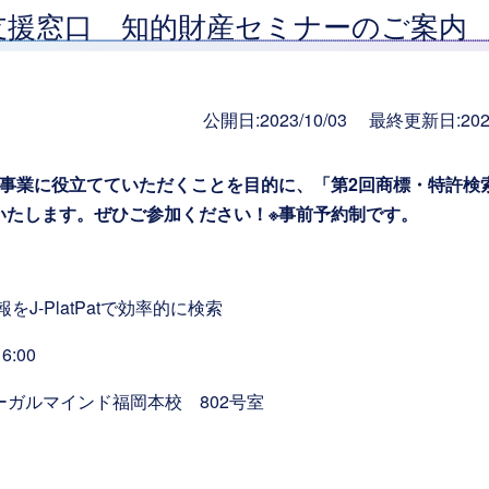
合支援窓口 知的財産セミナーのご案内
公開日:2023/10/03 最終更新日:2024
産を事業に役立てていただくことを目的に、「第2回商標・特許検
いたします。ぜひご参加ください！※事前予約制です。
J-PlatPatで効率的に検索
6:00
ーガルマインド福岡本校 802号室