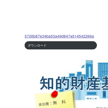
5726b87e34ba53a49d847a514542266a
ダウンロード