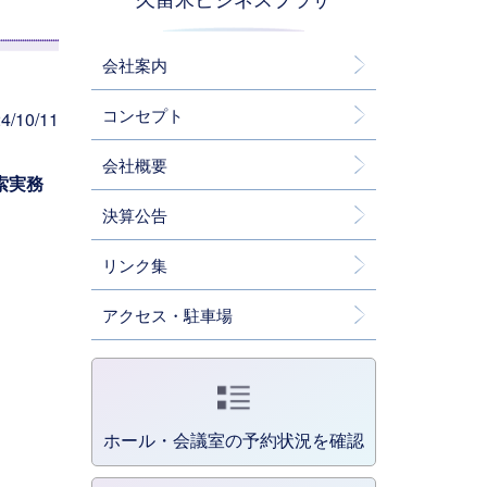
会社案内
コンセプト
/10/11
会社概要
索実務
決算公告
リンク集
アクセス・駐車場
ホール・会議室の予約状況を確認