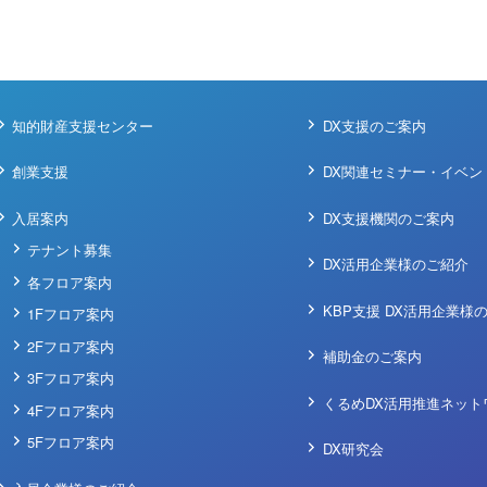
知的財産支援センター
DX支援のご案内
創業支援
DX関連セミナー・イベン
入居案内
DX支援機関のご案内
テナント募集
DX活用企業様のご紹介
各フロア案内
KBP支援 DX活用企業様
1Fフロア案内
2Fフロア案内
補助金のご案内
3Fフロア案内
くるめDX活用推進ネット
4Fフロア案内
5Fフロア案内
DX研究会