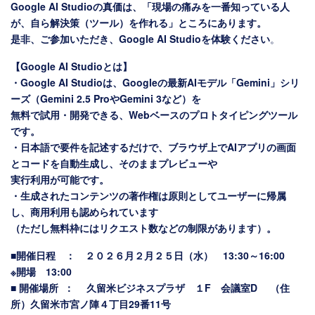
Google AI Studioの真価は、「現場の痛みを一番知っている人
が、自ら解決策（ツール）を作れる」ところにあります。
是非、ご参加いただき、Google AI Studioを体験ください
。
【Google AI Studioとは】
・Google AI Studioは、Googleの最新AIモデル「Gemini」シリ
ーズ（Gemini 2.5 ProやGemini 3など）を
無料で試用・開発できる、Webベースのプロトタイピングツール
です。
・日本語で要件を記述するだけで、ブラウザ上でAIアプリの画面
とコードを自動生成し、そのままプレビューや
実行利用が可能です。
・生成されたコンテンツの著作権は原則としてユーザーに帰属
し、商用利用も認められています
（ただし無料枠にはリクエスト数などの制限があります）。
■開催日程 ： ２０２６月２月２５日（水） 13:30～16:00
※開場 13:00
■ 開催場所 ： 久留米ビジネスプラザ １F 会議室D
（住
所）久留米市宮ノ陣４丁目29番11号