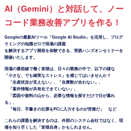
AI（Gemini）と対話して、ノー
コード業務改善アプリを作る！
Googleの最新AIツール「Google AI Studio」を活用し、プログ
ラミングの知識ゼロで現場の課題
を解決するアプリ開発を体験できる、実践ハンズオンセミナーを
開催いたします。
現場の最前線で働く皆様は、日々の業務の中で、以下の様な
「小さな、でも確実なストレス」を感じてはいませんか？
「生産状況が見えない」、「在庫数が合わない」、
「案件情報が共有化できていない」、
「図面や資料の山から、必要な情報を探すだけで日が暮れ
る」、
「毎日、手書きの伝票をPCに入力するのが苦痛だ」 など
こ
れらの課題を解決するのは、外部のシステム会社ではなく、現
場を知り尽くした「皆様自身」かもしれません。