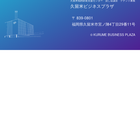
久留米知的財産支援センター 貸し会議室 テナント募集
久留米ビジネスプラザ
〒 839-0801
福岡県久留米市宮ノ陣4丁目29番11号
© KURUME BUSINESS PLAZA