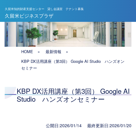
久留米知的財産支援センター 貸し会議室 テナント募集
メインナビゲーション
久留米ビジネスプラザ
HOME
»
最新情報
»
KBP DX活用講座（第3回） Google AI Studio ハンズオン
セミナー
KBP DX活用講座（第3回） Google AI
Studio ハンズオンセミナー
公開日:2026/01/14 最終更新日:2026/01/20