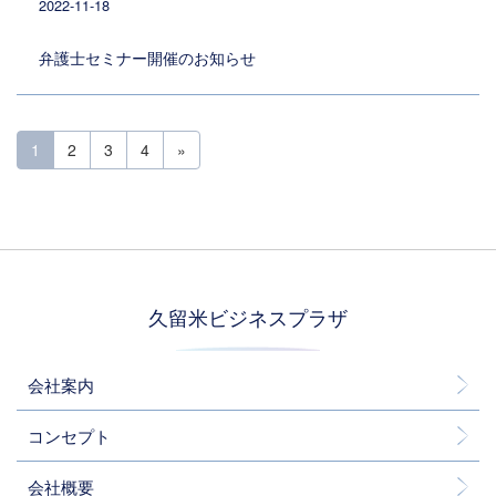
2022-11-18
弁護士セミナー開催のお知らせ
投稿ナビゲーション
1
2
3
4
»
久留米ビジネスプラザ
会社案内
コンセプト
会社概要